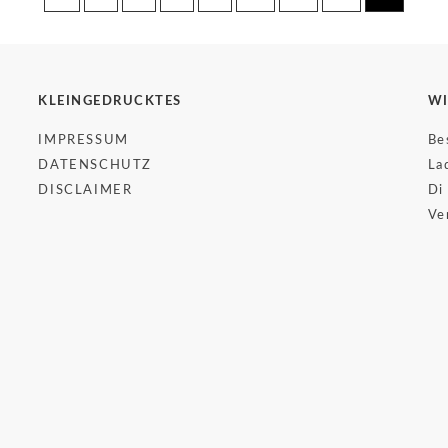
KLEINGEDRUCKTES
WI
IMPRESSUM
Be
DATENSCHUTZ
La
DISCLAIMER
Di
Ve