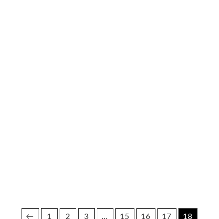
sortiert
←
1
2
3
…
15
16
17
18