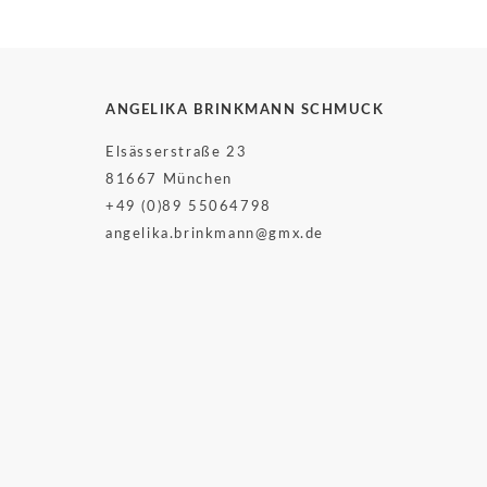
ANGELIKA BRINKMANN SCHMUCK
Elsässerstraße 23
81667 München
+49 (0)89 55064798
angelika.brinkmann@gmx.de