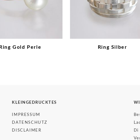
Ring Gold Perle
Ring Silber
KLEINGEDRUCKTES
WI
IMPRESSUM
Be
DATENSCHUTZ
La
DISCLAIMER
Di
Ve