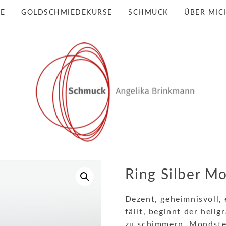
BE
GOLDSCHMIEDEKURSE
SCHMUCK
ÜBER MIC
Ring Silber M
Dezent, geheimnisvoll, 
fällt, beginnt der hell
zu schimmern. Mondste