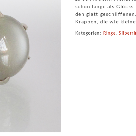
schon lange als Glücks-
den glatt geschliffenen
Krappen, die wie kleine
Kategorien:
Ringe
,
Silberr