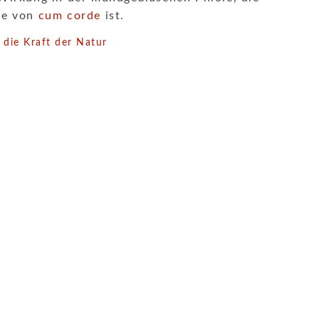
nie von
cum corde
ist.
 die Kraft der Natur