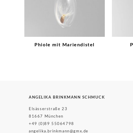
Phiole mit Mariendistel
P
ANGELIKA BRINKMANN SCHMUCK
Elsässerstraße 23
81667 München
+49 (0)89 55064798
angelika.brinkmann@gmx.de