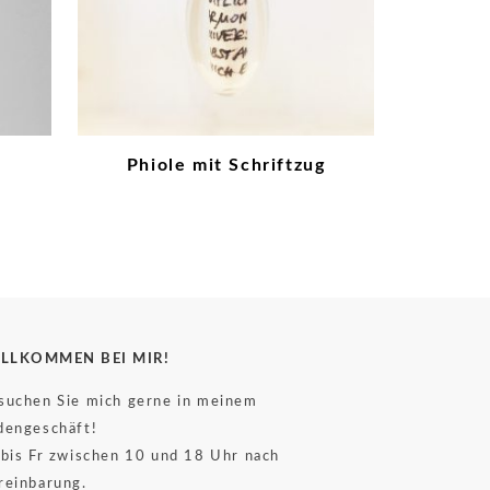
d
Phiole mit Schriftzug
LLKOMMEN BEI MIR!
suchen Sie mich gerne in meinem
dengeschäft!
 bis Fr zwischen 10 und 18 Uhr nach
reinbarung.