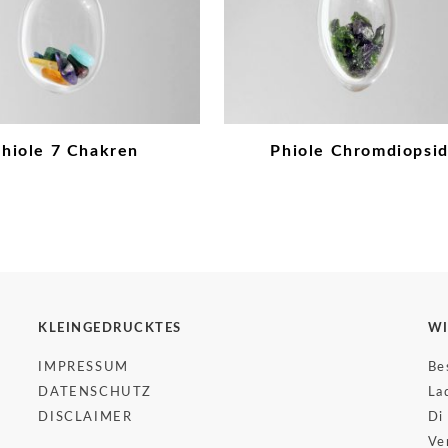
hiole 7 Chakren
Phiole Chromdiopsi
KLEINGEDRUCKTES
WI
IMPRESSUM
Be
DATENSCHUTZ
La
DISCLAIMER
Di
Ve