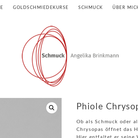
BE
GOLDSCHMIEDEKURSE
SCHMUCK
ÜBER MIC
Phiole Chryso
Ob als Schmuck oder al
Chrysopas öffnet das H
Hier entfaltet er seine